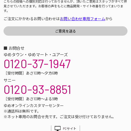
こちらの投稿への個別対応は行っておりませんが、頂いたご意見はスタッフがすべて拝
見させていただきます。お客様の声をもとに商品開発・サイト改善を行ってまいりま
す。
ご注文にかかわるお問い合わせは
お問い合わせ専用フォーム
から
■ お問合せ
ゆめタウン・ゆめマート・ユアーズ
0120-37-1947
［受付時間］あさ10時～夕方6時
サニー
0120-93-8851
［受付時間］あさ10時～よる9時
ゆめオンラインカスタマーセンター
※通話料は無料です。
※ネット専用のお問合せ先です。ご注文は受け付けておりません。
PCサイト