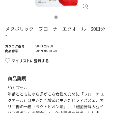
メタボリック フローナ エクオール 30日分
*
カタログ番号
58-10-28268
商品番号
4933094070399
マイリストに登録する
商品説明
30カプセル
年齢とともにゆらぎがちな女性のために「フローナ エ
クオール」は生きた乳酸菌と生きたビフィズス菌、オ
リゴ糖の一種「ラクトビオン酸」、「麹菌発酵大豆イ
ソフラボン」を配合して、体内環境をサポートしま