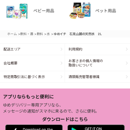
>
>
>
>
ホーム
飲料・酒
飲料
水
ゆめイチ 石見山麓の天然水 2L
配送エリア
利用規約
お客さまの個人情報の
会社概要
取扱いについて
特定商取引法に基づく表示
酒類販売管理者標識
アプリならもっと便利に
ゆめデリバリー専用アプリなら、
メッセージの通知がスマホに来るので、さらに便利。
ダウンロードはこちら