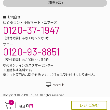
■ お問合せ
ゆめタウン・ゆめマート・ユアーズ
0120-37-1947
［受付時間］あさ10時～夕方6時
サニー
0120-93-8851
［受付時間］あさ10時～よる9時
ゆめオンラインカスタマーセンター
※通話料は無料です。
※ネット専用のお問合せ先です。ご注文は受け付けておりません。
PCサイト
Copyright © IZUMI Co.,Ltd. All rights reserved.
0
0
レジに進む
円
税込