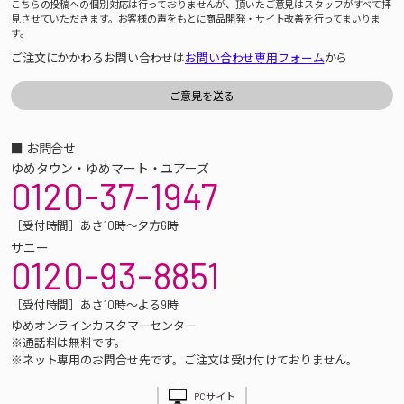
こちらの投稿への個別対応は行っておりませんが、頂いたご意見はスタッフがすべて拝
見させていただきます。お客様の声をもとに商品開発・サイト改善を行ってまいりま
す。
ご注文にかかわるお問い合わせは
お問い合わせ専用フォーム
から
■ お問合せ
ゆめタウン・ゆめマート・ユアーズ
0120-37-1947
［受付時間］あさ10時～夕方6時
サニー
0120-93-8851
［受付時間］あさ10時～よる9時
ゆめオンラインカスタマーセンター
※通話料は無料です。
※ネット専用のお問合せ先です。ご注文は受け付けておりません。
PCサイト