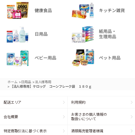
>
>
ホーム
日用品
法人様専用
>
【法人様専用】ケロッグ コーンフレーク袋 １８０ｇ
配送エリア
利用規約
お客さまの個人情報の
会社概要
取扱いについて
特定商取引法に基づく表示
酒類販売管理者標識