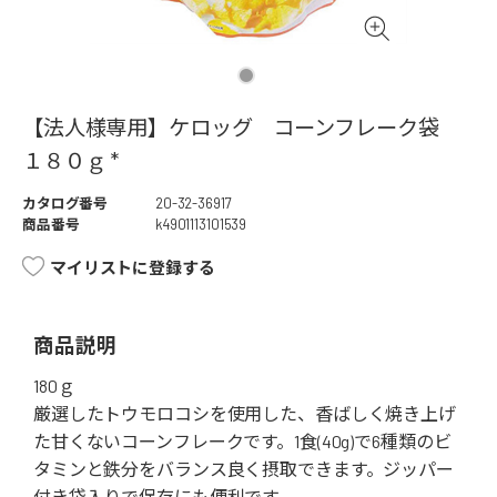
【法人様専用】ケロッグ コーンフレーク袋
１８０ｇ *
カタログ番号
20-32-36917
商品番号
k4901113101539
マイリストに登録する
商品説明
180ｇ
厳選したトウモロコシを使用した、香ばしく焼き上げ
た甘くないコーンフレークです。1食(40g)で6種類のビ
タミンと鉄分をバランス良く摂取できます。ジッパー
付き袋入りで保存にも便利です。