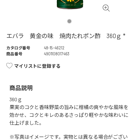
エバラ 黄金の味 焼肉たれポン酢 360ｇ *
カタログ番号
48-15-46212
商品番号
4901108017463
マイリストに登録する
商品説明
360ｇ
果実のコクと香味野菜の旨みに柑橘の爽やかな風味を
効かせ、コクとキレのあるさっぱり軽やかな味わいに
仕上げました。
※写真はイメージです。実物とは異なる場合がござい