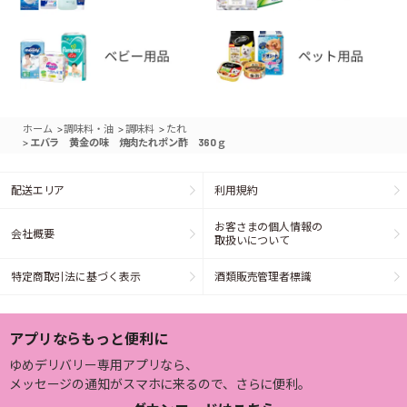
>
>
>
ホーム
調味料・油
調味料
たれ
>
エバラ 黄金の味 焼肉たれポン酢 360ｇ
配送エリア
利用規約
お客さまの個人情報の
会社概要
取扱いについて
特定商取引法に基づく表示
酒類販売管理者標識
アプリならもっと便利に
ゆめデリバリー専用アプリなら、
メッセージの通知がスマホに来るので、さらに便利。