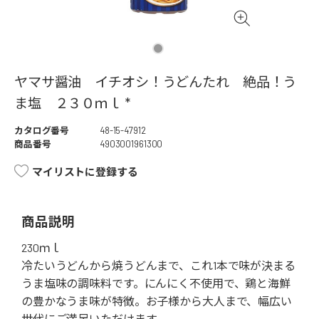
ヤマサ醤油 イチオシ！うどんたれ 絶品！う
ま塩 ２３０ｍｌ *
カタログ番号
48-15-47912
商品番号
4903001961300
マイリストに登録する
商品説明
230ｍｌ
冷たいうどんから焼うどんまで、これ1本で味が決まる
うま塩味の調味料です。にんにく不使用で、鶏と海鮮
の豊かなうま味が特徴。お子様から大人まで、幅広い
世代にご満足いただけます。