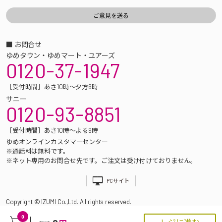
■ お問合せ
ゆめタウン・ゆめマート・ユアーズ
0120-37-1947
［受付時間］あさ10時～夕方6時
サニー
0120-93-8851
［受付時間］あさ10時～よる9時
ゆめオンラインカスタマーセンター
※通話料は無料です。
※ネット専用のお問合せ先です。ご注文は受け付けておりません。
PCサイト
Copyright © IZUMI Co.,Ltd. All rights reserved.
0