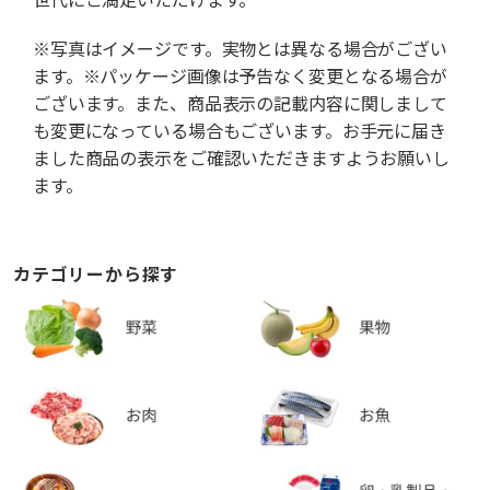
※写真はイメージです。実物とは異なる場合がござい
ます。※パッケージ画像は予告なく変更となる場合が
ございます。また、商品表示の記載内容に関しまして
も変更になっている場合もございます。お手元に届き
ました商品の表示をご確認いただきますようお願いし
ます。
カテゴリーから探す