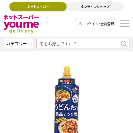
ネットスーパー
オンラインショップ
ログイン･会員登録
カテゴリー