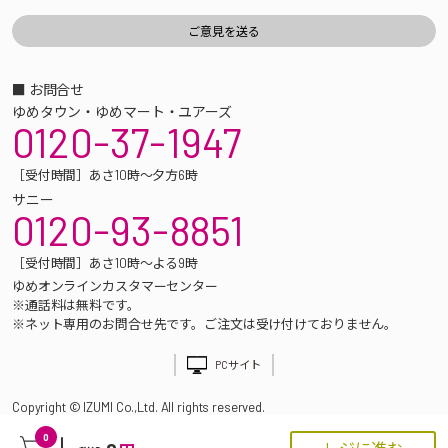
■ お問合せ
ゆめタウン・ゆめマート・ユアーズ
0120-37-1947
［受付時間］あさ10時～夕方6時
サニー
0120-93-8851
［受付時間］あさ10時～よる9時
ゆめオンラインカスタマーセンター
※通話料は無料です。
※ネット専用のお問合せ先です。ご注文は受け付けておりません。
PCサイト
Copyright © IZUMI Co.,Ltd. All rights reserved.
0