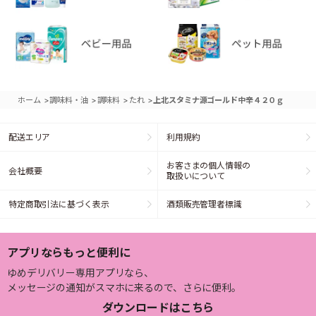
>
>
>
>
ホーム
調味料・油
調味料
たれ
上北スタミナ源ゴールド中辛４２０ｇ
配送エリア
利用規約
お客さまの個人情報の
会社概要
取扱いについて
特定商取引法に基づく表示
酒類販売管理者標識
アプリならもっと便利に
ゆめデリバリー専用アプリなら、
メッセージの通知がスマホに来るので、さらに便利。
ダウンロードはこちら