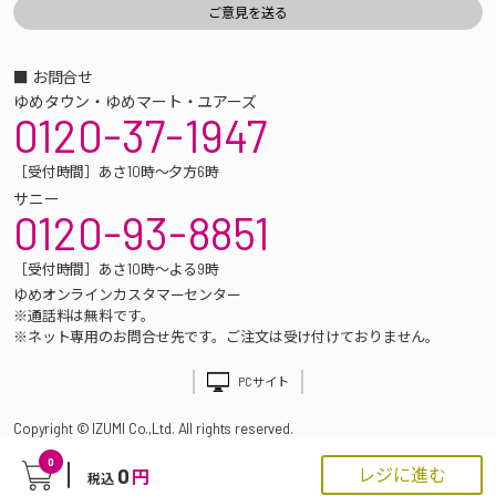
■ お問合せ
ゆめタウン・ゆめマート・ユアーズ
0120-37-1947
［受付時間］あさ10時～夕方6時
サニー
0120-93-8851
［受付時間］あさ10時～よる9時
ゆめオンラインカスタマーセンター
※通話料は無料です。
※ネット専用のお問合せ先です。ご注文は受け付けておりません。
PCサイト
Copyright © IZUMI Co.,Ltd. All rights reserved.
0
0
レジに進む
円
税込