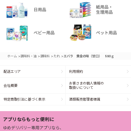
>
>
>
>
ホーム
調味料・油
調味料
たれ
エバラ 黄金の味（甘口） 590ｇ
配送エリア
利用規約
お客さまの個人情報の
会社概要
取扱いについて
特定商取引法に基づく表示
酒類販売管理者標識
アプリならもっと便利に
ゆめデリバリー専用アプリなら、