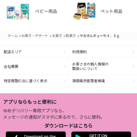
>
>
>
>
ホーム
お菓子・デザート
お菓子
駄菓子
やおきんギュー牛４．５ｇ
配送エリア
利用規約
お客さまの個人情報の
会社概要
取扱いについて
特定商取引法に基づく表示
酒類販売管理者標識
アプリならもっと便利に
ゆめデリバリー専用アプリなら、
メッセージの通知がスマホに来るので、さらに便利。
ダウンロードはこちら