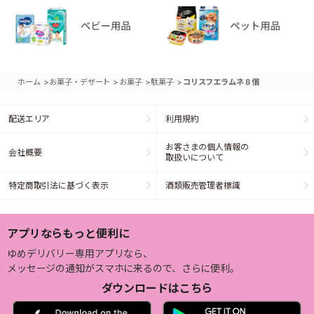
>
>
>
>
ホーム
お菓子・デザート
お菓子
駄菓子
コリスフエラムネ８個
配送エリア
利用規約
お客さまの個人情報の
会社概要
取扱いについて
特定商取引法に基づく表示
酒類販売管理者標識
アプリならもっと便利に
ゆめデリバリー専用アプリなら、
メッセージの通知がスマホに来るので、さらに便利。
ダウンロードはこちら