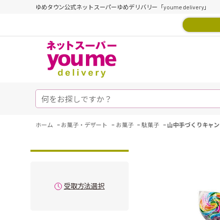
ゆめタウン公式ネットスーパーゆめデリバリー「youme delivery」
-
-
-
-
ホーム
お菓子・デザート
お菓子
駄菓子
山中手づくりキャン
受取方法選択