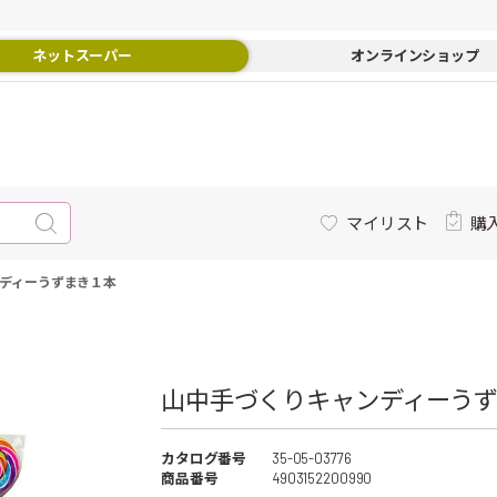
ネットスーパー
オンラインショップ
マイリスト
購
ディーうずまき１本
山中手づくりキャンディーうず
カタログ番号
35-05-03776
商品番号
4903152200990