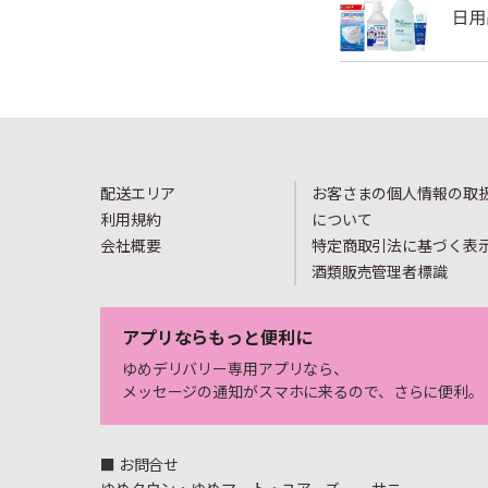
配送エリア
お客さまの個人情報の取
利用規約
について
会社概要
特定商取引法に基づく表
酒類販売管理者標識
アプリならもっと便利に
ゆめデリバリー専用アプリなら、
メッセージの通知がスマホに来るので、さらに便利。
■ お問合せ