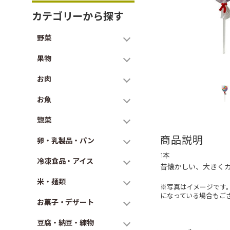
カテゴリーから探す
野菜
果物
お肉
お魚
惣菜
商品説明
卵・乳製品・パン
1本
冷凍食品・アイス
昔懐かしい、大きく
米・麺類
※写真はイメージです
になっている場合もご
お菓子・デザート
豆腐・納豆・練物