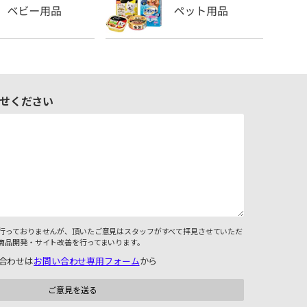
せください
行っておりませんが、頂いたご意見はスタッフがすべて拝見させていただ
商品開発・サイト改善を行ってまいります。
合わせは
お問い合わせ専用フォーム
から