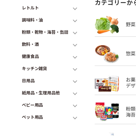
カテゴリーか
レトルト
調味料・油
粉類・乾物・海苔・缶詰
飲料・酒
健康食品
キッチン雑貨
日用品
紙用品・生理用品他
ベビー用品
ペット用品