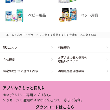
>
>
>
>
ホーム
お菓子・デザート
お菓子
駄菓子
甘いか太郎 メンタイ風味
配送エリア
利用規約
お客さまの個人情報の
会社概要
取扱いについて
特定商取引法に基づく表示
酒類販売管理者標識
アプリならもっと便利に
ゆめデリバリー専用アプリなら、
メッセージの通知がスマホに来るので、さらに便利。
ダウンロードはこちら