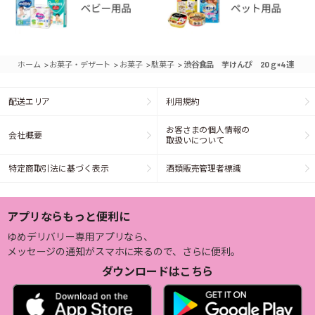
>
>
>
>
ホーム
お菓子・デザート
お菓子
駄菓子
渋谷食品 芋けんぴ 20ｇ×4連
配送エリア
利用規約
お客さまの個人情報の
会社概要
取扱いについて
特定商取引法に基づく表示
酒類販売管理者標識
アプリならもっと便利に
ゆめデリバリー専用アプリなら、
メッセージの通知がスマホに来るので、さらに便利。
ダウンロードはこちら