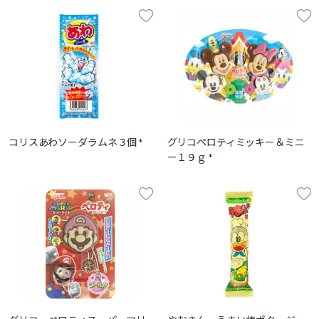
コリスあわソーダラムネ３個 *
グリコペロティミッキー＆ミニ
ー１９ｇ *