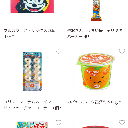
マルカワ フィリックスガム
やおきん うまい棒 テリヤキ
１個 *
バーガー味 *
コリス フエラムネ イン・
カバヤフルーツ缶グミ５０ｇ *
ザ・フューチャーコーラ ８個 *