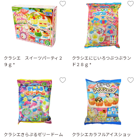
クラシエ スイーツパーティ２
クラシエにじいろつぶつぶラン
９ｇ *
ド２８ｇ *
クラシエきらぷるゼリードーム
クラシエカラフルアイスショッ