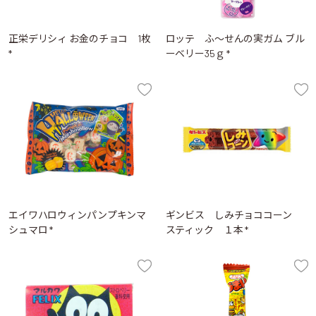
正栄デリシィ お金のチョコ 1枚
ロッテ ふ～せんの実ガム ブル
*
ーベリー35ｇ *
エイワハロウィンパンプキンマ
ギンビス しみチョココーン
シュマロ *
スティック １本 *