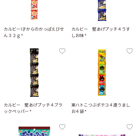
カルビー1才からのかっぱえびせ
カルビー 堅あげプッチ４うす
ん３２ｇ *
しお味 *
カルビー 堅あげプッチ４ブラ
東ハトこつぶポテコ４連うまし
ックペッパー *
お４袋 *