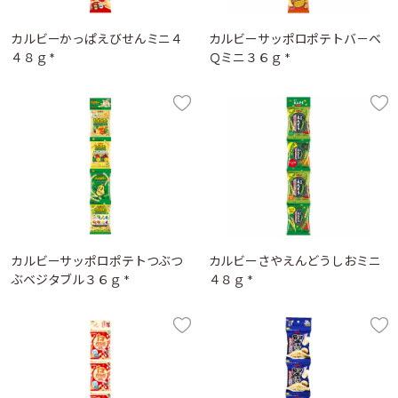
カルビーかっぱえびせんミニ４
カルビーサッポロポテトバ－ベ
４８ｇ *
Ｑミニ３６ｇ *
カルビーサッポロポテトつぶつ
カルビーさやえんどうしおミニ
ぶベジタブル３６ｇ *
４８ｇ *