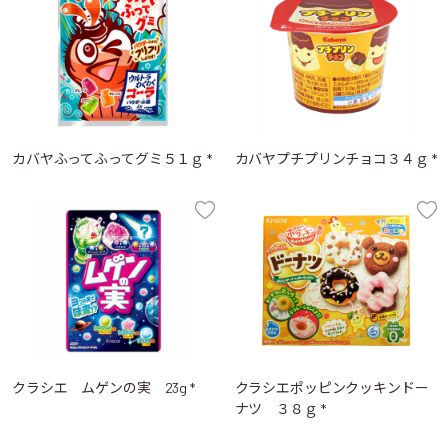
カバヤふってふってグミ５１ｇ *
カバヤプチプリンチョコ３４ｇ *
クラシエ ムゲンの実 23g *
クラシエポッピンクッキンドー
ナツ ３８ｇ *