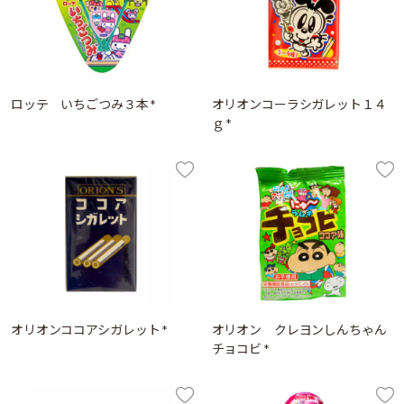
ロッテ いちごつみ３本 *
オリオンコーラシガレット１４
ｇ *
オリオンココアシガレット *
オリオン クレヨンしんちゃん
チョコビ *