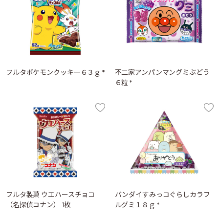
フルタポケモンクッキー６３ｇ *
不二家アンパンマングミぶどう
６粒 *
フルタ製菓 ウエハースチョコ
バンダイすみっコぐらしカラフ
（名探偵コナン） 1枚
ルグミ１８ｇ *