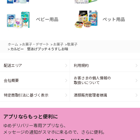
>
>
>
ホーム
お菓子・デザート
お菓子
駄菓子
>
カルビー 堅あげプッチ４うすしお味
配送エリア
利用規約
お客さまの個人情報の
会社概要
取扱いについて
特定商取引法に基づく表示
酒類販売管理者標識
アプリならもっと便利に
ゆめデリバリー専用アプリなら、
メッセージの通知がスマホに来るので、さらに便利。