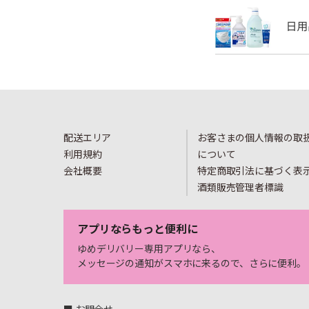
配送エリア
お客さまの個人情報の取
利用規約
について
会社概要
特定商取引法に基づく表
酒類販売管理者標識
アプリならもっと便利に
ゆめデリバリー専用アプリなら、
メッセージの通知がスマホに来るので、さらに便利。