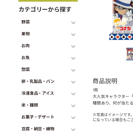
カテゴリーから探す
野菜
果物
お肉
お魚
惣菜
商品説明
卵・乳製品・パン
1枚
冷凍食品・アイス
大人気キャラクター「
種類あり、何が当た
米・麺類
※写真はイメージです
お菓子・デザート
になっている場合もご
豆腐・納豆・練物