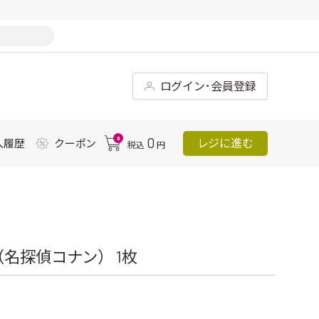
ログイン･会員登録
0
0
レジに進む
入履歴
クーポン
税込
円
名探偵コナン） 1枚