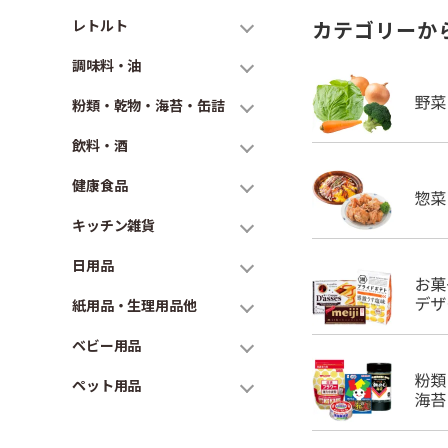
レトルト
カテゴリーか
調味料・油
粉類・乾物・海苔・缶詰
飲料・酒
健康食品
キッチン雑貨
日用品
紙用品・生理用品他
ベビー用品
ペット用品