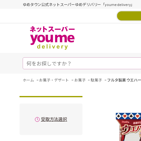
ゆめタウン公式ネットスーパーゆめデリバリー「youme delivery」
-
-
-
-
ホーム
お菓子・デザート
お菓子
駄菓子
フルタ製菓 ウエハー
受取方法選択