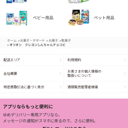
>
>
>
ホーム
お菓子・デザート
お菓子
駄菓子
>
オリオン クレヨンしんちゃんチョコビ
配送エリア
利用規約
お客さまの個人情報の
会社概要
取扱いについて
特定商取引法に基づく表示
酒類販売管理者標識
アプリならもっと便利に
ゆめデリバリー専用アプリなら、
メッセージの通知がスマホに来るので、さらに便利。