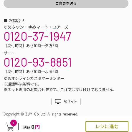
■ お問合せ
ゆめタウン・ゆめマート・ユアーズ
0120-37-1947
［受付時間］あさ10時～夕方6時
サニー
0120-93-8851
［受付時間］あさ10時～よる9時
ゆめオンラインカスタマーセンター
※通話料は無料です。
※ネット専用のお問合せ先です。ご注文は受け付けておりません。
PCサイト
Copyright © IZUMI Co.,Ltd. All rights reserved.
0
0
レジに進む
円
税込