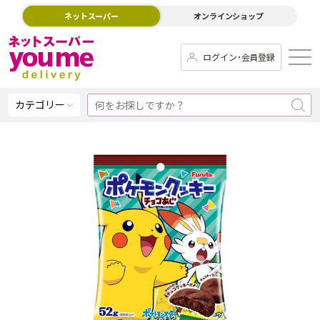
ネットスーパー
オンラインショップ
ログイン･会員登録
カテゴリー