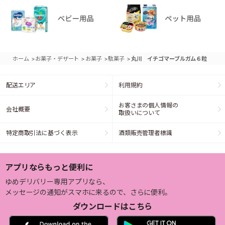
>
>
>
>
ホーム
お菓子・デザート
お菓子
駄菓子
丸川 イチゴマーブルガム６粒
配送エリア
利用規約
お客さまの個人情報の
会社概要
取扱いについて
特定商取引法に基づく表示
酒類販売管理者標識
アプリならもっと便利に
ゆめデリバリー専用アプリなら、
メッセージの通知がスマホに来るので、さらに便利。
ダウンロードはこちら