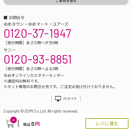
■ お問合せ
ゆめタウン・ゆめマート・ユアーズ
0120-37-1947
［受付時間］あさ10時～夕方6時
サニー
0120-93-8851
［受付時間］あさ10時～よる9時
ゆめオンラインカスタマーセンター
※通話料は無料です。
※ネット専用のお問合せ先です。ご注文は受け付けておりません。
PCサイト
Copyright © IZUMI Co.,Ltd. All rights reserved.
0
0
レジに進む
円
税込