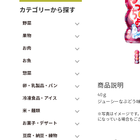
カテゴリーから探す
野菜
果物
お肉
お魚
惣菜
商品説明
卵・乳製品・パン
40ｇ
冷凍食品・アイス
ジューシーなぶどう
米・麺類
※写真はイメージです
になっている場合もご
お菓子・デザート
豆腐・納豆・練物