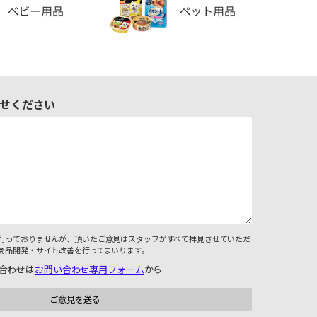
せください
行っておりませんが、頂いたご意見はスタッフがすべて拝見させていただ
商品開発・サイト改善を行ってまいります。
合わせは
お問い合わせ専用フォーム
から