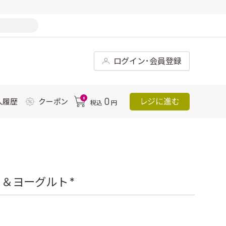
ログイン･会員登録
0
0
レジに進む
入履歴
クーポン
税込
円
＆ヨーグルト *