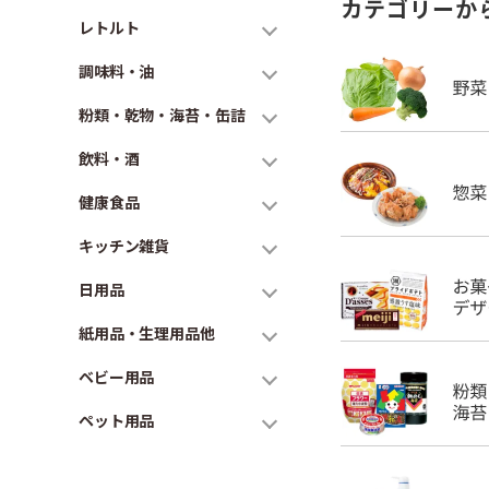
カテゴリーか
レトルト
調味料・油
粉類・乾物・海苔・缶詰
飲料・酒
健康食品
キッチン雑貨
日用品
紙用品・生理用品他
ベビー用品
ペット用品