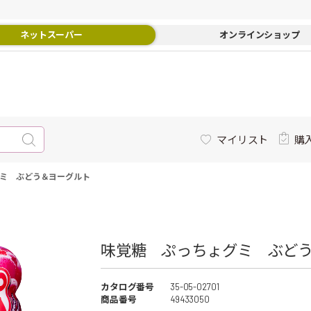
ネットスーパー
オンラインショップ
マイリスト
購
ミ ぶどう＆ヨーグルト
味覚糖 ぷっちょグミ ぶどう
カタログ番号
35-05-02701
商品番号
49433050