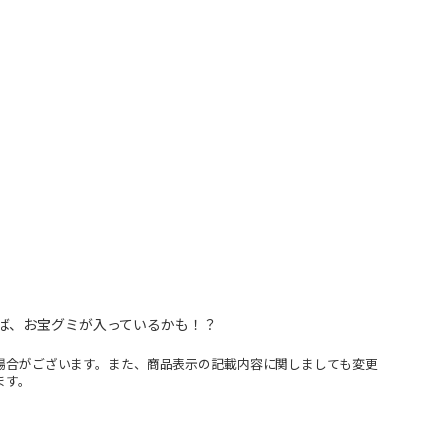
ば、お宝グミが入っているかも！？
場合がございます。また、商品表示の記載内容に関しましても変更
ます。