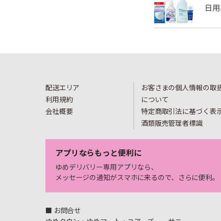
配送エリア
お客さまの個人情報の取
利用規約
について
会社概要
特定商取引法に基づく表
酒類販売管理者標識
アプリならもっと便利に
ゆめデリバリー専用アプリなら、
メッセージの通知がスマホに来るので、さらに便利。
■ お問合せ