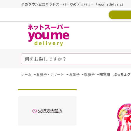
ゆめタウン公式ネットスーパーゆめデリバリー「youme delivery」
-
-
-
-
ホーム
お菓子・デザート
お菓子
駄菓子
味覚糖 ぷっちょグ
受取方法選択