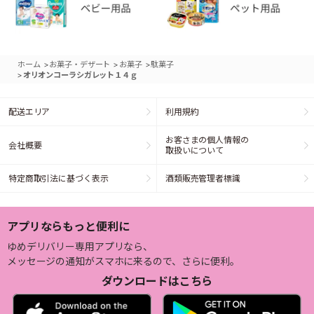
>
>
>
ホーム
お菓子・デザート
お菓子
駄菓子
>
オリオンコーラシガレット１４ｇ
配送エリア
利用規約
お客さまの個人情報の
会社概要
取扱いについて
特定商取引法に基づく表示
酒類販売管理者標識
アプリならもっと便利に
ゆめデリバリー専用アプリなら、
メッセージの通知がスマホに来るので、さらに便利。
ダウンロードはこちら