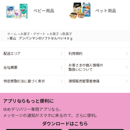
>
>
>
ホーム
お菓子・デザート
お菓子
駄菓子
>
栗山 アンパンマンのソフトせんべい４８ｇ
配送エリア
利用規約
お客さまの個人情報の
会社概要
取扱いについて
特定商取引法に基づく表示
酒類販売管理者標識
アプリならもっと便利に
ゆめデリバリー専用アプリなら、
メッセージの通知がスマホに来るので、さらに便利。
ダウンロードはこちら