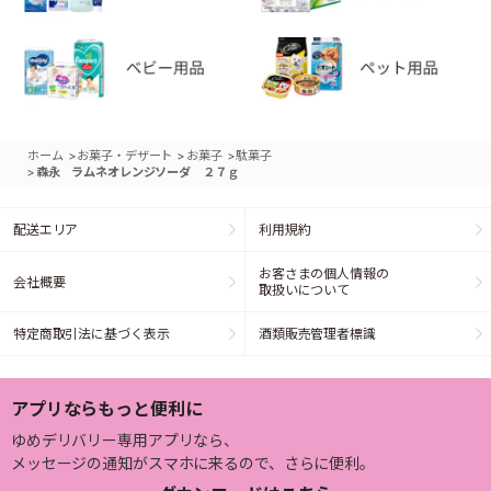
>
>
>
ホーム
お菓子・デザート
お菓子
駄菓子
>
森永 ラムネオレンジソーダ ２７ｇ
配送エリア
利用規約
お客さまの個人情報の
会社概要
取扱いについて
特定商取引法に基づく表示
酒類販売管理者標識
アプリならもっと便利に
ゆめデリバリー専用アプリなら、
メッセージの通知がスマホに来るので、さらに便利。