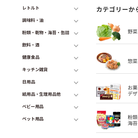
レトルト
カテゴリーか
調味料・油
粉類・乾物・海苔・缶詰
飲料・酒
健康食品
キッチン雑貨
日用品
紙用品・生理用品他
ベビー用品
ペット用品