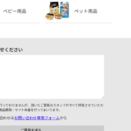
せください
行っておりませんが、頂いたご意見はスタッフがすべて拝見させていただ
商品開発・サイト改善を行ってまいります。
合わせは
お問い合わせ専用フォーム
から