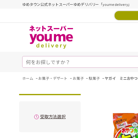
ゆめタウン公式ネットスーパーゆめデリバリー「youme delivery」
-
-
-
-
ホーム
お菓子・デザート
お菓子
駄菓子
ヤガイ ミニおやつ
受取方法選択