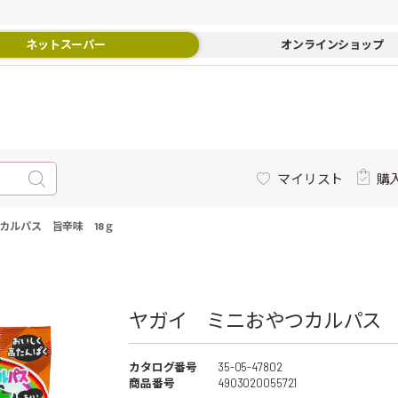
ネットスーパー
オンラインショップ
マイリスト
購
カルパス 旨辛味 18ｇ
ヤガイ ミニおやつカルパス 旨
カタログ番号
35-05-47802
商品番号
4903020055721