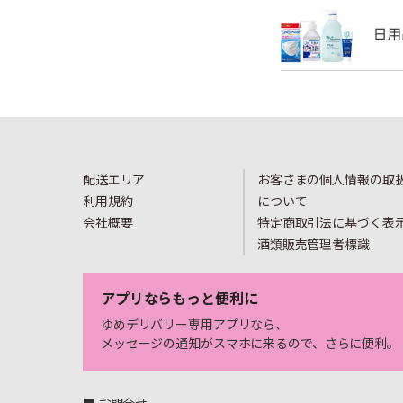
配送エリア
お客さまの個人情報の取
利用規約
について
会社概要
特定商取引法に基づく表
酒類販売管理者標識
アプリならもっと便利に
ゆめデリバリー専用アプリなら、
メッセージの通知がスマホに来るので、さらに便利。