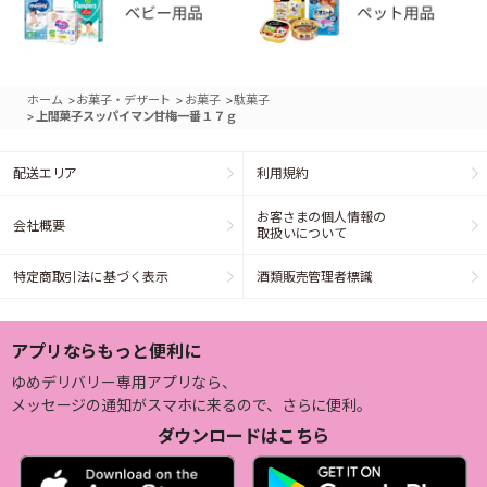
>
>
>
ホーム
お菓子・デザート
お菓子
駄菓子
>
上間菓子スッパイマン甘梅一番１７ｇ
配送エリア
利用規約
お客さまの個人情報の
会社概要
取扱いについて
特定商取引法に基づく表示
酒類販売管理者標識
アプリならもっと便利に
ゆめデリバリー専用アプリなら、
メッセージの通知がスマホに来るので、さらに便利。
ダウンロードはこちら