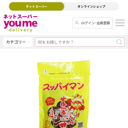
ネットスーパー
オンラインショップ
ログイン･会員登録
カテゴリー