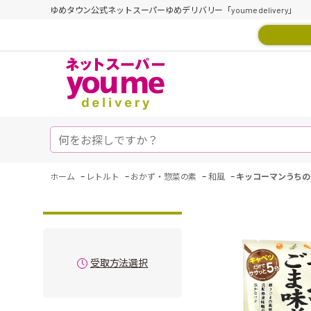
ゆめタウン公式ネットスーパーゆめデリバリー「youme delivery」
-
-
-
-
ホーム
レトルト
おかず・惣菜の素
和風
キッコーマンうちの
受取方法選択