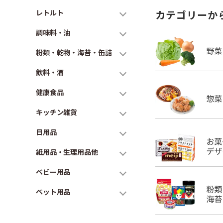
レトルト
カテゴリーか
調味料・油
粉類・乾物・海苔・缶詰
飲料・酒
健康食品
キッチン雑貨
日用品
紙用品・生理用品他
ベビー用品
ペット用品