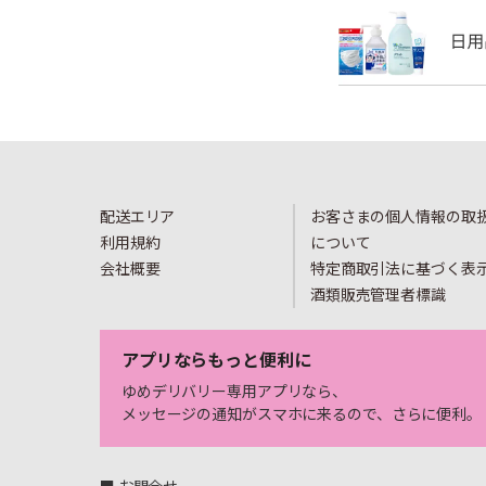
配送エリア
お客さまの個人情報の取
利用規約
について
会社概要
特定商取引法に基づく表
酒類販売管理者標識
アプリならもっと便利に
ゆめデリバリー専用アプリなら、
メッセージの通知がスマホに来るので、さらに便利。