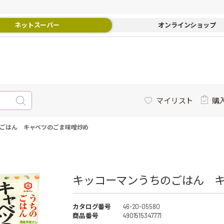
ネットスーパー
オンラインショップ
マイリスト
購
ごはん キャベツのごま味噌炒め
キッコーマンうちのごはん キ
カタログ番号
46-20-05580
商品番号
4901515347771