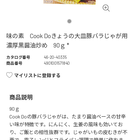
味の素 Cook Doきょうの大皿豚バラじゃが用
濃厚黒醤油炒め 90ｇ *
カタログ番号
46-20-40335
商品番号
4901001571840
マイリストに登録する
商品説明
90ｇ
Cook Doの豚バラじゃがは、たまり醤油ベースの甘辛
い味が特徴です。にんにく、生姜の風味も効いてお
り、ご飯との相性抜群です。じゃがいもの皮むきが不
要で、電子レンジとフライパン調理で簡単に作れま