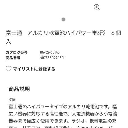
富士通 アルカリ乾電池ハイパワー単3形 ８個
入
カタログ番号
65-32-35143
商品番号
4976680274801
マイリストに登録する
商品説明
8個
富士通のハイパワータイプのアルカリ乾電池です。幅
広い機器に対応する高性能で、大電流機器から小電流
機器まで幅広く使用できます。ラジオ、携帯電話の充
電器、リモコン、電動歯ブラシ、ウェットシェーバ