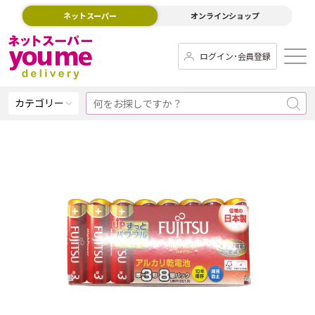
ネットスーパー
オンラインショップ
ログイン･会員登録
カテゴリー