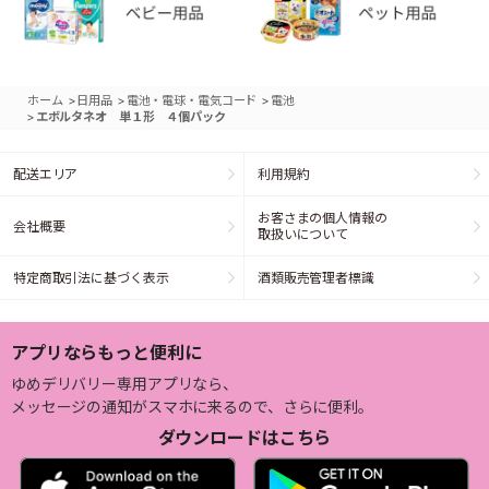
>
>
>
ホーム
日用品
電池・電球・電気コード
電池
>
エボルタネオ 単１形 ４個パック
配送エリア
利用規約
お客さまの個人情報の
会社概要
取扱いについて
特定商取引法に基づく表示
酒類販売管理者標識
アプリならもっと便利に
ゆめデリバリー専用アプリなら、
メッセージの通知がスマホに来るので、さらに便利。
ダウンロードはこちら