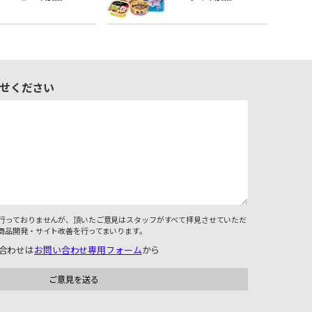
せください
行っておりませんが、頂いたご意見はスタッフがすべて拝見させていただ
商品開発・サイト改善を行ってまいります。
合わせは
お問い合わせ専用フォーム
から