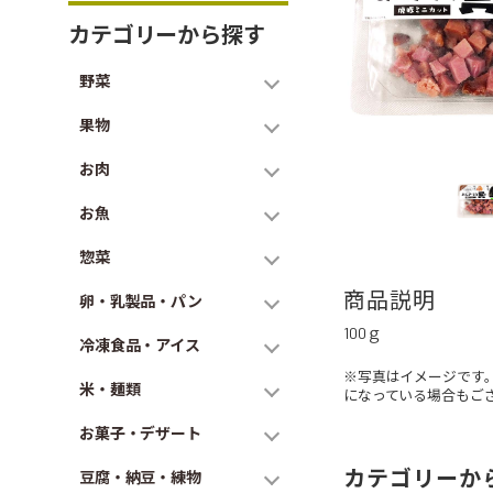
カテゴリーから探す
野菜
果物
お肉
お魚
惣菜
商品説明
卵・乳製品・パン
100ｇ
冷凍食品・アイス
※写真はイメージです
米・麺類
になっている場合もご
お菓子・デザート
カテゴリーか
豆腐・納豆・練物