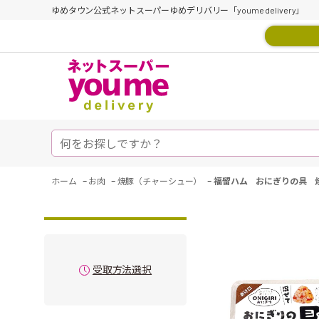
ゆめタウン公式ネットスーパーゆめデリバリー「youme delivery」
-
-
-
ホーム
お肉
焼豚（チャーシュー）
福留ハム おにぎりの具 
受取方法選択