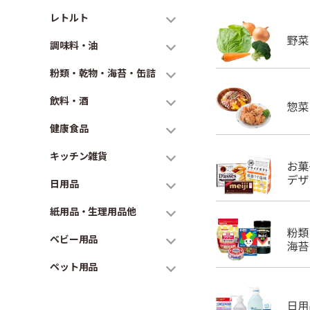
レトルト
調味料・油
粉類・乾物・海苔・缶詰
飲料・酒
健康食品
キッチン雑貨
日用品
紙用品・生理用品他
ベビー用品
ペット用品