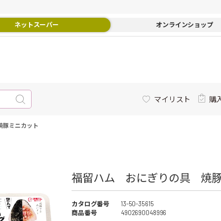
ネットスーパー
オンラインショップ
マイリスト
購
焼豚ミニカット
福留ハム おにぎりの具 焼豚
カタログ番号
13-50-35615
商品番号
4902690048996