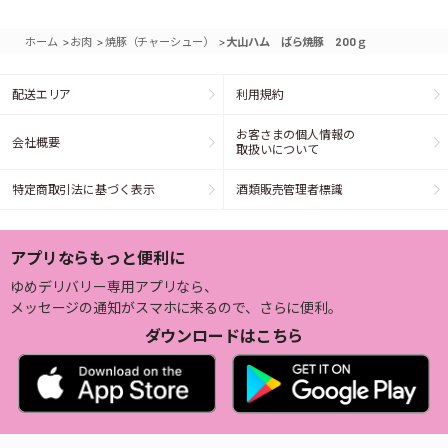
>
>
>
ホーム
お肉
焼豚（チャーシュー）
大山ハム ばら焼豚 200ｇ
配送エリア
利用規約
お客さまの個人情報の
会社概要
取扱いについて
特定商取引法に基づく表示
酒類販売管理者標識
アプリならもっと便利に
ゆめデリバリー専用アプリなら、
メッセージの通知がスマホに来るので、さらに便利。
ダウンロードはこちら