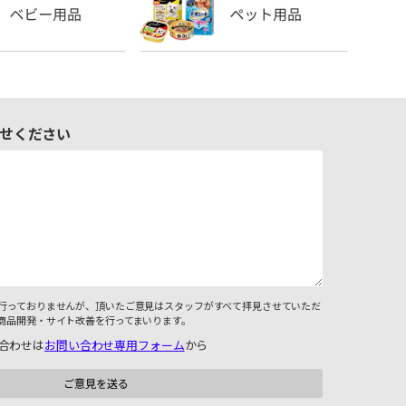
せください
行っておりませんが、頂いたご意見はスタッフがすべて拝見させていただ
商品開発・サイト改善を行ってまいります。
合わせは
お問い合わせ専用フォーム
から