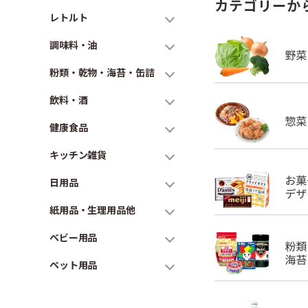
カテゴリーか
レトルト
調味料・油
粉類・乾物・海苔・缶詰
飲料・酒
健康食品
キッチン雑貨
日用品
紙用品・生理用品他
ベビー用品
ペット用品