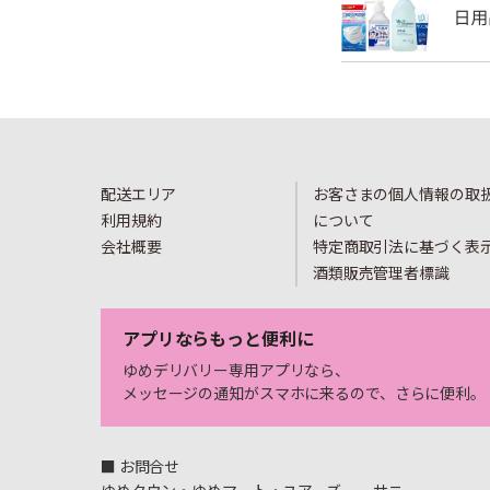
配送エリア
お客さまの個人情報の取
利用規約
について
会社概要
特定商取引法に基づく表
酒類販売管理者標識
アプリならもっと便利に
ゆめデリバリー専用アプリなら、
メッセージの通知がスマホに来るので、さらに便利。
■ お問合せ