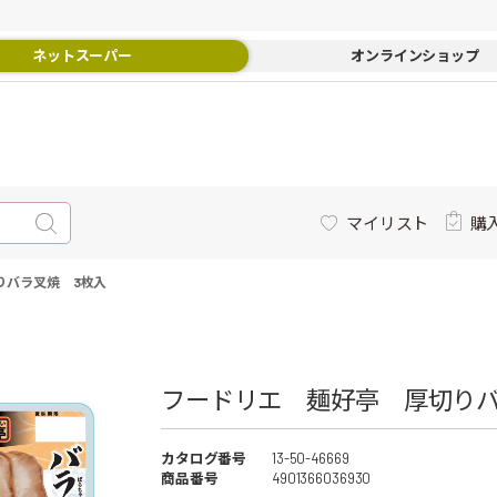
ネットスーパー
オンラインショップ
マイリスト
購
りバラ叉焼 3枚入
フードリエ 麺好亭 厚切りバラ
カタログ番号
13-50-46669
商品番号
4901366036930