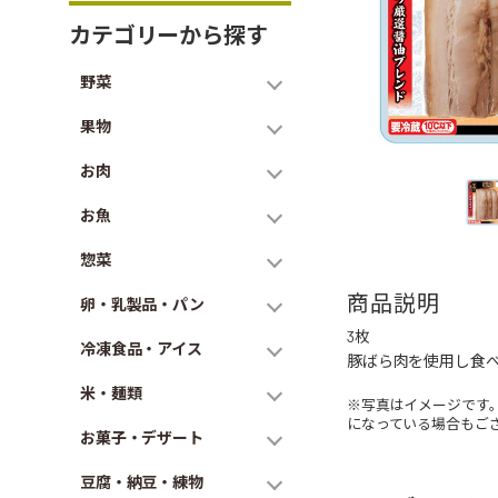
カテゴリーから探す
野菜
果物
お肉
お魚
惣菜
商品説明
卵・乳製品・パン
3枚
冷凍食品・アイス
豚ばら肉を使用し食
米・麺類
※写真はイメージです
になっている場合もご
お菓子・デザート
豆腐・納豆・練物