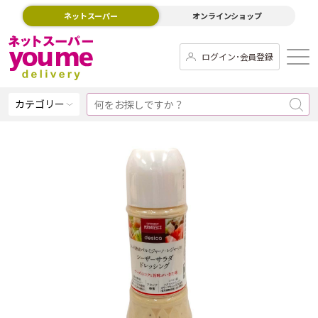
ネットスーパー
オンラインショップ
ログイン･会員登録
カテゴリー