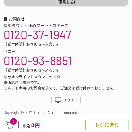
■ お問合せ
ゆめタウン・ゆめマート・ユアーズ
0120-37-1947
［受付時間］あさ10時～夕方6時
サニー
0120-93-8851
［受付時間］あさ10時～よる9時
ゆめオンラインカスタマーセンター
※通話料は無料です。
※ネット専用のお問合せ先です。ご注文は受け付けておりません。
PCサイト
Copyright © IZUMI Co.,Ltd. All rights reserved.
0
0
レジに進む
円
税込