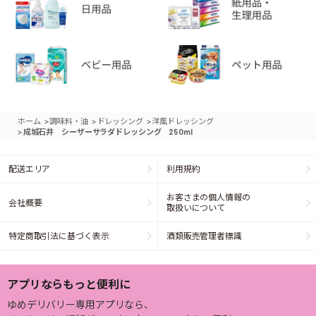
>
>
>
ホーム
調味料・油
ドレッシング
洋風ドレッシング
>
成城石井 シーザーサラダドレッシング 250ml
配送エリア
利用規約
お客さまの個人情報の
会社概要
取扱いについて
特定商取引法に基づく表示
酒類販売管理者標識
アプリならもっと便利に
ゆめデリバリー専用アプリなら、