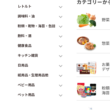
カテゴリーか
レトルト
調味料・油
粉類・乾物・海苔・缶詰
飲料・酒
健康食品
キッチン雑貨
日用品
紙用品・生理用品他
ベビー用品
ペット用品