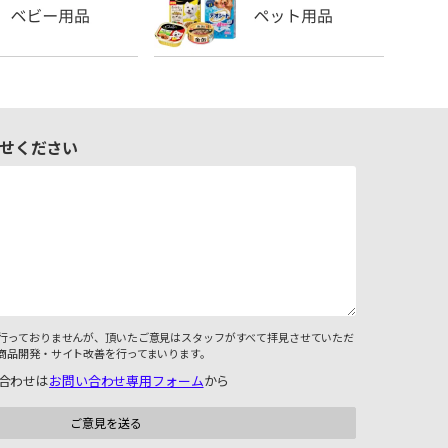
せください
行っておりませんが、頂いたご意見はスタッフがすべて拝見させていただ
商品開発・サイト改善を行ってまいります。
合わせは
お問い合わせ専用フォーム
から