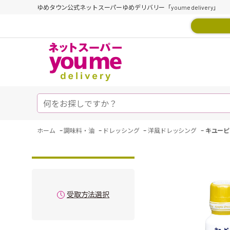
ゆめタウン公式ネットスーパーゆめデリバリー「youme delivery」
-
-
-
-
ホーム
調味料・油
ドレッシング
洋風ドレッシング
キユーピ
受取方法選択