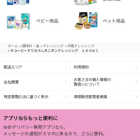
>
>
>
ホーム
調味料・油
ドレッシング
洋風ドレッシング
>
キユーピーすりおろしオニオンドレッシング １８０ｍｌ
配送エリア
利用規約
お客さまの個人情報の
会社概要
取扱いについて
特定商取引法に基づく表示
酒類販売管理者標識
アプリならもっと便利に
ゆめデリバリー専用アプリなら、
メッセージの通知がスマホに来るので、さらに便利。