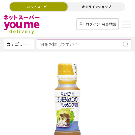
ネットスーパー
オンラインショップ
ログイン･会員登録
カテゴリー