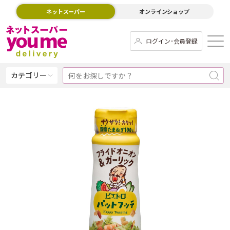
ネットスーパー
オンラインショップ
ログイン･会員登録
カテゴリー