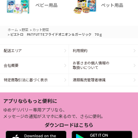
>
>
ホーム
野菜
カット野菜
>
ピエトロ PATFUTTEフライドオニオン＆ガーリック 70ｇ
配送エリア
利用規約
お客さまの個人情報の
会社概要
取扱いについて
特定商取引法に基づく表示
酒類販売管理者標識
アプリならもっと便利に
ゆめデリバリー専用アプリなら、
メッセージの通知がスマホに来るので、さらに便利。
ダウンロードはこちら