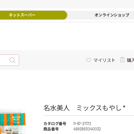
ネットスーパー
オンラインショップ
マイリスト
購
名水美人 ミックスもやし *
カタログ番号
11-67-27172
商品番号
4992993040032