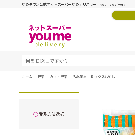
ゆめタウン公式ネットスーパーゆめデリバリー「youme delivery」
-
-
-
ホーム
野菜
カット野菜
名水美人 ミックスもやし
受取方法選択