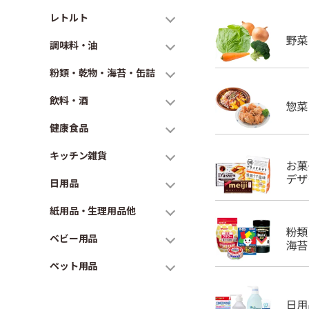
レトルト
調味料・油
粉類・乾物・海苔・缶詰
飲料・酒
健康食品
キッチン雑貨
日用品
紙用品・生理用品他
ベビー用品
ペット用品