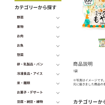
カテゴリーから探す
野菜
果物
お肉
お魚
惣菜
商品説明
卵・乳製品・パン
1袋
冷凍食品・アイス
※写真はイメージです
米・麺類
元に届きました商品の
お菓子・デザート
カテゴリーか
豆腐・納豆・練物