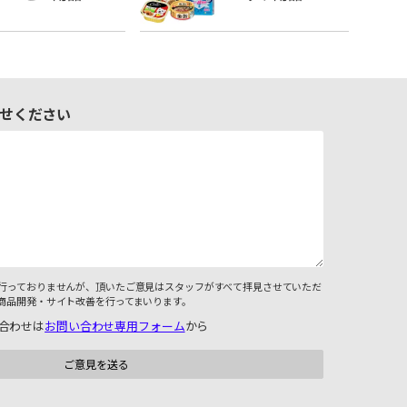
せください
行っておりませんが、頂いたご意見はスタッフがすべて拝見させていただ
商品開発・サイト改善を行ってまいります。
合わせは
お問い合わせ専用フォーム
から