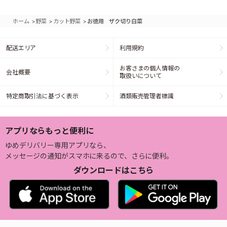
>
>
>
ホーム
野菜
カット野菜
お徳用 ザク切り白菜
配送エリア
利用規約
お客さまの個人情報の
会社概要
取扱いについて
特定商取引法に基づく表示
酒類販売管理者標識
アプリならもっと便利に
ゆめデリバリー専用アプリなら、
メッセージの通知がスマホに来るので、さらに便利。
ダウンロードはこちら