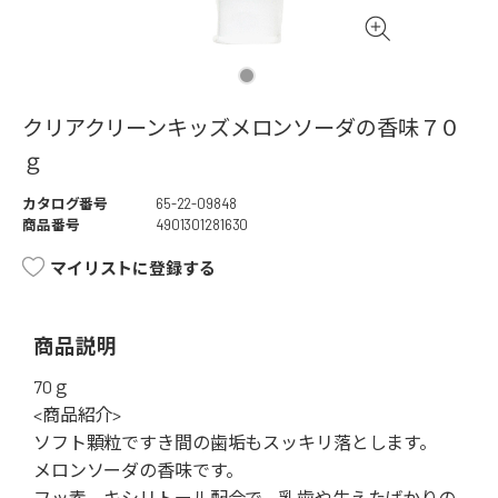
クリアクリーンキッズメロンソーダの香味７０
ｇ
カタログ番号
65-22-09848
商品番号
4901301281630
マイリストに登録する
商品説明
70ｇ
<商品紹介>
ソフト顆粒ですき間の歯垢もスッキリ落とします。
メロンソーダの香味です。
フッ素、キシリトール配合で、乳歯や生えたばかりの