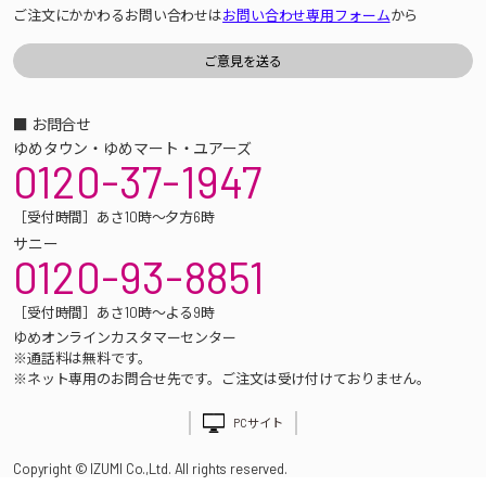
ご注文にかかわるお問い合わせは
お問い合わせ専用フォーム
から
■ お問合せ
ゆめタウン・ゆめマート・ユアーズ
0120-37-1947
［受付時間］あさ10時～夕方6時
サニー
0120-93-8851
［受付時間］あさ10時～よる9時
ゆめオンラインカスタマーセンター
※通話料は無料です。
※ネット専用のお問合せ先です。ご注文は受け付けておりません。
PCサイト
Copyright © IZUMI Co.,Ltd. All rights reserved.