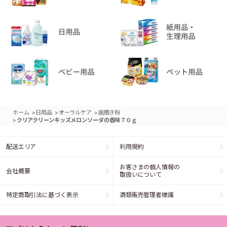
>
>
>
ホーム
日用品
オーラルケア
歯磨き粉
>
クリアクリーンキッズメロンソーダの香味７０ｇ
配送エリア
利用規約
お客さまの個人情報の
会社概要
取扱いについて
特定商取引法に基づく表示
酒類販売管理者標識