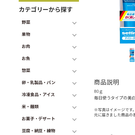
カテゴリーから探す
野菜
果物
お肉
お魚
惣菜
商品説明
卵・乳製品・パン
80ｇ
冷凍食品・アイス
毎日使うタイプの美
米・麺類
※写真はイメージです
元に届きました商品の
お菓子・デザート
豆腐・納豆・練物