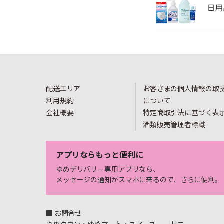
配送エリア
お客さまの個人情報の取
利用規約
について
会社概要
特定商取引法に基づく表
酒類販売管理者標識
アプリならもっと便利に
ゆめデリバリー専用アプリなら、
メッセージの通知がスマホに来るので、さらに便利。
■ お問合せ