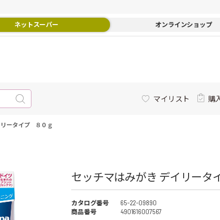
ネットスーパー
オンラインショップ
マイリスト
購
イリータイプ ８０ｇ
セッチマはみがき デイリータ
カタログ番号
65-22-09890
商品番号
4901616007567