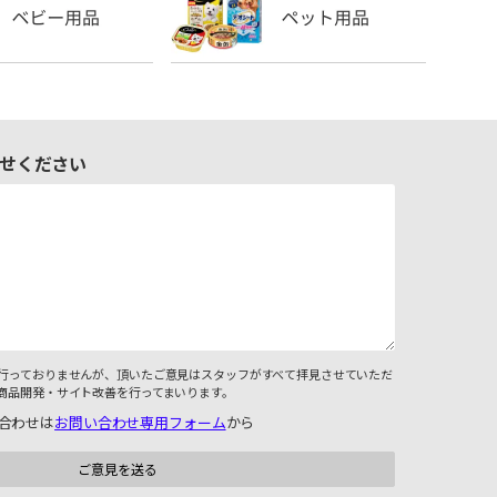
せください
行っておりませんが、頂いたご意見はスタッフがすべて拝見させていただ
商品開発・サイト改善を行ってまいります。
合わせは
お問い合わせ専用フォーム
から