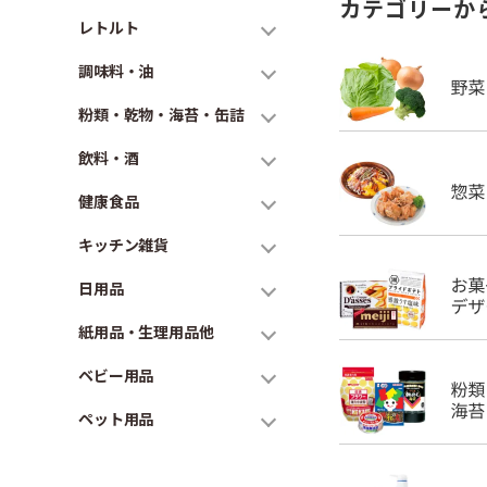
カテゴリーか
レトルト
調味料・油
粉類・乾物・海苔・缶詰
飲料・酒
健康食品
キッチン雑貨
日用品
紙用品・生理用品他
ベビー用品
ペット用品