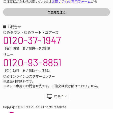
ご注文にかかわるお問い合わせは
お問い合わせ専用フォーム
から
■ お問合せ
ゆめタウン・ゆめマート・ユアーズ
0120-37-1947
［受付時間］あさ10時～夕方6時
サニー
0120-93-8851
［受付時間］あさ10時～よる9時
ゆめオンラインカスタマーセンター
※通話料は無料です。
※ネット専用のお問合せ先です。ご注文は受け付けておりません。
PCサイト
Copyright © IZUMI Co.,Ltd. All rights reserved.