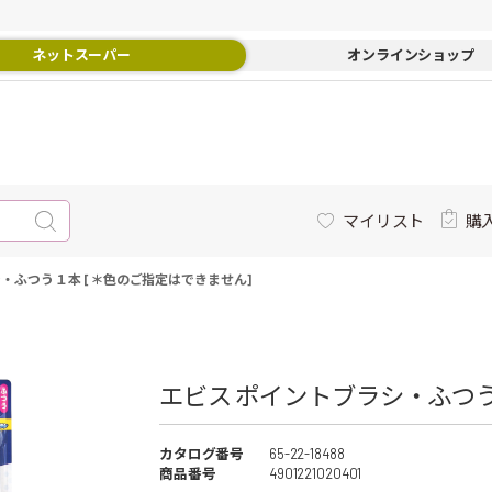
ネットスーパー
オンラインショップ
マイリスト
購
・ふつう １本 [＊色のご指定はできません]
エビス ポイントブラシ・ふつう
カタログ番号
65-22-18488
商品番号
4901221020401