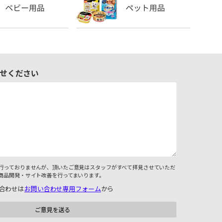
せください
行っておりませんが、頂いたご意見はスタッフがすべて拝見させていただ
商品開発・サイト改善を行ってまいります。
合わせは
お問い合わせ専用フォーム
から