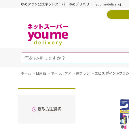
ゆめタウン公式ネットスーパーゆめデリバリー「youme delivery」
-
-
-
-
ホーム
日用品
オーラルケア
歯ブラシ
エビス ポイントブラシ
受取方法選択