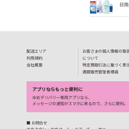
配送エリア
お客さまの個人情報の取
利用規約
について
会社概要
特定商取引法に基づく表
酒類販売管理者標識
アプリならもっと便利に
ゆめデリバリー専用アプリなら、
メッセージの通知がスマホに来るので、さらに便利。
■ お問合せ