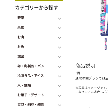
カテゴリーから探す
野菜
果物
お肉
お魚
惣菜
商品説明
卵・乳製品・パン
1個
冷凍食品・アイス
通常の歯ブラシでは
米・麺類
※写真はイメージです
になっている場合もご
お菓子・デザート
豆腐・納豆・練物