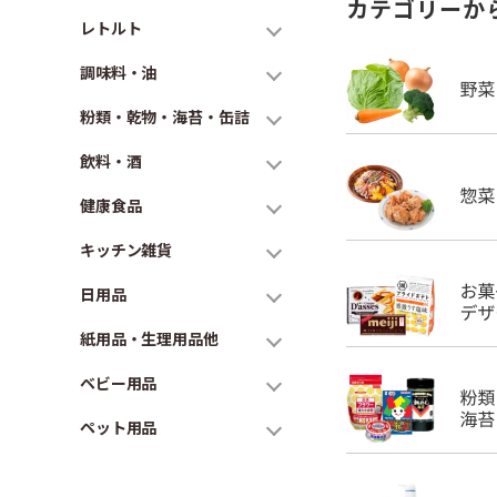
カテゴリーか
レトルト
調味料・油
粉類・乾物・海苔・缶詰
飲料・酒
健康食品
キッチン雑貨
日用品
紙用品・生理用品他
ベビー用品
ペット用品