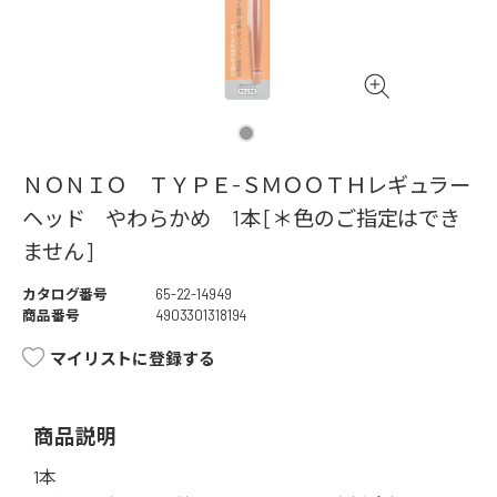
ＮＯＮＩＯ ＴＹＰＥ-ＳＭＯＯＴＨレギュラー
ヘッド やわらかめ 1本 [＊色のご指定はでき
ません]
カタログ番号
65-22-14949
商品番号
4903301318194
マイリストに登録する
商品説明
1本