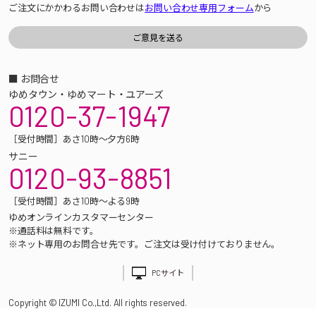
ご注文にかかわるお問い合わせは
お問い合わせ専用フォーム
から
■ お問合せ
ゆめタウン・ゆめマート・ユアーズ
0120-37-1947
［受付時間］あさ10時～夕方6時
サニー
0120-93-8851
［受付時間］あさ10時～よる9時
ゆめオンラインカスタマーセンター
※通話料は無料です。
※ネット専用のお問合せ先です。ご注文は受け付けておりません。
PCサイト
Copyright © IZUMI Co.,Ltd. All rights reserved.