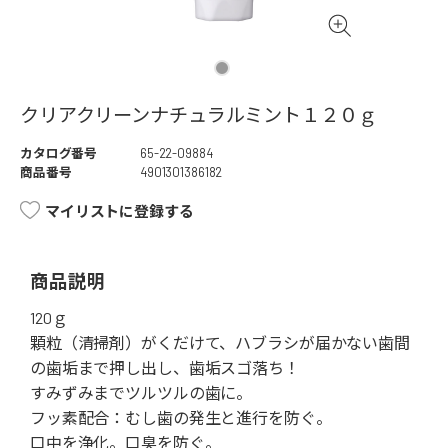
クリアクリーンナチュラルミント１２０ｇ
カタログ番号
65-22-09884
商品番号
4901301386182
マイリストに登録する
商品説明
120ｇ
顆粒（清掃剤）がくだけて、ハブラシが届かない歯間
の歯垢まで押し出し、歯垢スゴ落ち！
すみずみまでツルツルの歯に。
フッ素配合：むし歯の発生と進行を防ぐ。
口中を浄化。口臭を防ぐ。