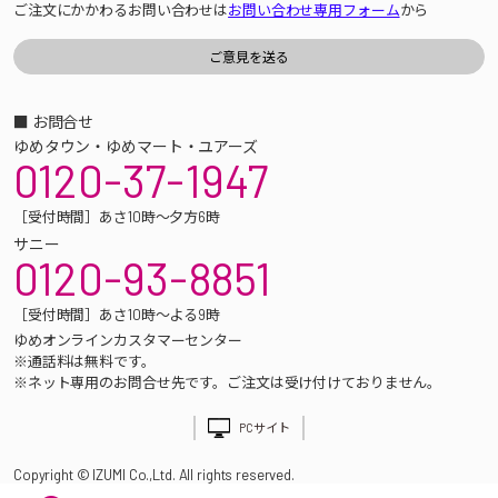
ご注文にかかわるお問い合わせは
お問い合わせ専用フォーム
から
■ お問合せ
ゆめタウン・ゆめマート・ユアーズ
0120-37-1947
［受付時間］あさ10時～夕方6時
サニー
0120-93-8851
［受付時間］あさ10時～よる9時
ゆめオンラインカスタマーセンター
※通話料は無料です。
※ネット専用のお問合せ先です。ご注文は受け付けておりません。
PCサイト
Copyright © IZUMI Co.,Ltd. All rights reserved.