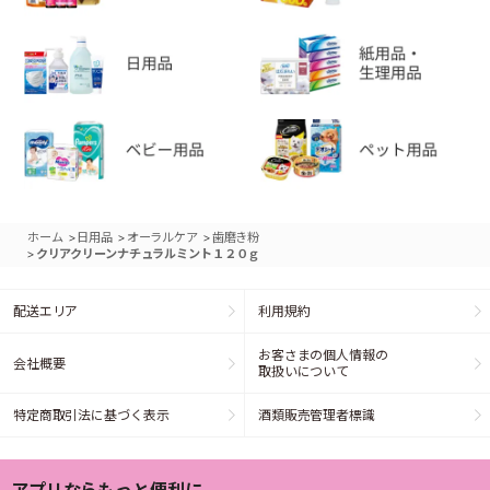
>
>
>
ホーム
日用品
オーラルケア
歯磨き粉
>
クリアクリーンナチュラルミント１２０ｇ
配送エリア
利用規約
お客さまの個人情報の
会社概要
取扱いについて
特定商取引法に基づく表示
酒類販売管理者標識
アプリならもっと便利に