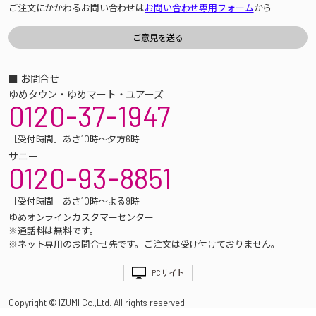
ご注文にかかわるお問い合わせは
お問い合わせ専用フォーム
から
■ お問合せ
ゆめタウン・ゆめマート・ユアーズ
0120-37-1947
［受付時間］あさ10時～夕方6時
サニー
0120-93-8851
［受付時間］あさ10時～よる9時
ゆめオンラインカスタマーセンター
※通話料は無料です。
※ネット専用のお問合せ先です。ご注文は受け付けておりません。
PCサイト
Copyright © IZUMI Co.,Ltd. All rights reserved.