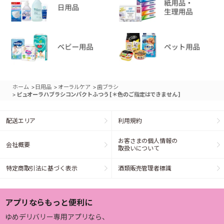
>
>
>
ホーム
日用品
オーラルケア
歯ブラシ
>
ピュオーラハブラシコンパクトふつう [＊色のご指定はできません]
配送エリア
利用規約
お客さまの個人情報の
会社概要
取扱いについて
特定商取引法に基づく表示
酒類販売管理者標識
アプリならもっと便利に
ゆめデリバリー専用アプリなら、