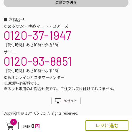
■ お問合せ
ゆめタウン・ゆめマート・ユアーズ
0120-37-1947
［受付時間］あさ10時～夕方6時
サニー
0120-93-8851
［受付時間］あさ10時～よる9時
ゆめオンラインカスタマーセンター
※通話料は無料です。
※ネット専用のお問合せ先です。ご注文は受け付けておりません。
PCサイト
Copyright © IZUMI Co.,Ltd. All rights reserved.
0
0
レジに進む
円
税込