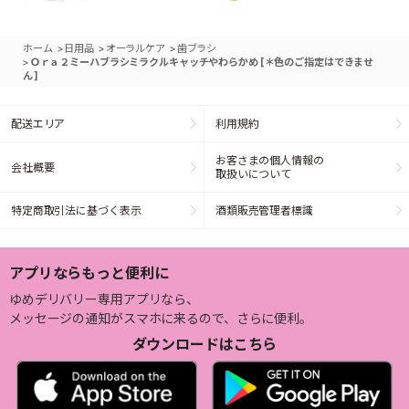
>
>
>
ホーム
日用品
オーラルケア
歯ブラシ
>
Ｏｒａ２ミーハブラシミラクルキャッチやわらかめ [＊色のご指定はできませ
ん]
配送エリア
利用規約
お客さまの個人情報の
会社概要
取扱いについて
特定商取引法に基づく表示
酒類販売管理者標識
アプリならもっと便利に
ゆめデリバリー専用アプリなら、
メッセージの通知がスマホに来るので、さらに便利。
ダウンロードはこちら