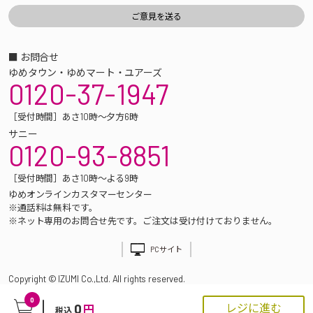
■ お問合せ
ゆめタウン・ゆめマート・ユアーズ
0120-37-1947
［受付時間］あさ10時～夕方6時
サニー
0120-93-8851
［受付時間］あさ10時～よる9時
ゆめオンラインカスタマーセンター
※通話料は無料です。
※ネット専用のお問合せ先です。ご注文は受け付けておりません。
PCサイト
Copyright © IZUMI Co.,Ltd. All rights reserved.
0
0
レジに進む
円
税込